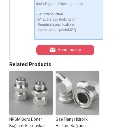
Send Inquiry
Related Products
NPSM Boru Döner
Sae Flanş Hidrolik
Bağlantı Elemanları
Hortum Bağlantısı