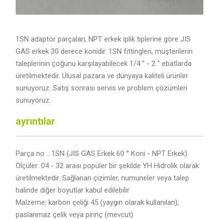
1SN adaptör parçaları, NPT erkek iplik tiplerine göre JIS
GAS erkek 30 derece konidir. 1SN fittingleri, müşterilerin
taleplerinin çoğunu karşılayabilecek 1/4 '' - 2 '' ebatlarda
üretilmektedir. Ulusal pazara ve dünyaya kaliteli ürünler
sunuyoruz. Satış sonrası servis ve problem çözümleri
sunuyoruz.
ayrıntılar
Parça no .: 1SN (JIS GAS Erkek 60 ° Koni - NPT Erkek)
Ölçüler: 04 - 32 arası popüler bir şekilde YH Hidrolik olarak
üretilmektedir. Sağlanan çizimler, numuneler veya talep
halinde diğer boyutlar kabul edilebilir
Malzeme: karbon çeliği 45 (yaygın olarak kullanılan);
paslanmaz çelik veya pirinç (mevcut)