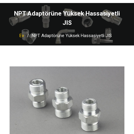
NPT Adaptörüne Yüksek Hassasiyetli
JIS
Ev
NPT Adaptörüne Yüksek Hassasiyetli JIS