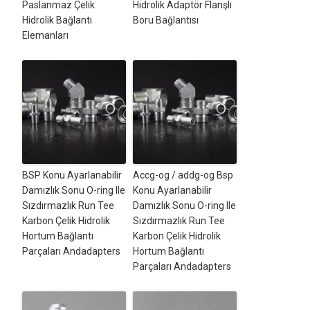
Paslanmaz Çelik
Hidrolik Adaptör Flanşlı
Hidrolik Bağlantı
Boru Bağlantısı
Elemanları
BSP Konu Ayarlanabilir
Accg-og / addg-og Bsp
Damızlık Sonu O-ring Ile
Konu Ayarlanabilir
Sızdırmazlık Run Tee
Damızlık Sonu O-ring Ile
Karbon Çelik Hidrolik
Sızdırmazlık Run Tee
Hortum Bağlantı
Karbon Çelik Hidrolik
Parçaları Andadapters
Hortum Bağlantı
Parçaları Andadapters