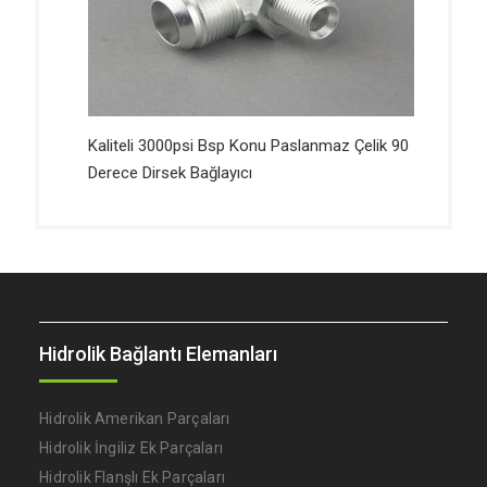
Kaliteli 3000psi Bsp Konu Paslanmaz Çelik 90
Derece Dirsek Bağlayıcı
Hidrolik Bağlantı Elemanları
Hidrolik Amerikan Parçaları
Hidrolik İngiliz Ek Parçaları
Hidrolik Flanşlı Ek Parçaları