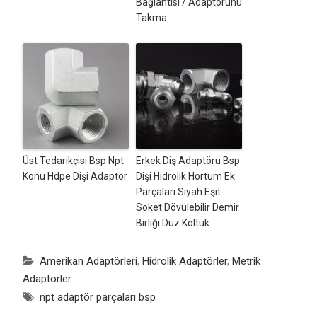
Bağlantısı / Adaptörünü
Takma
Üst Tedarikçisi Bsp Npt
Erkek Diş Adaptörü Bsp
Konu Hdpe Dişi Adaptör
Dişi Hidrolik Hortum Ek
Parçaları Siyah Eşit
Soket Dövülebilir Demir
Birliği Düz Koltuk
Amerikan Adaptörleri
,
Hidrolik Adaptörler
,
Metrik
Adaptörler
npt adaptör parçaları bsp