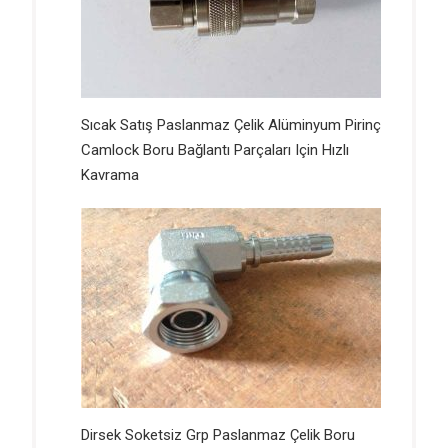
Sıcak Satış Paslanmaz Çelik Alüminyum Pirinç
Camlock Boru Bağlantı Parçaları Için Hızlı
Kavrama
Dirsek Soketsiz Grp Paslanmaz Çelik Boru