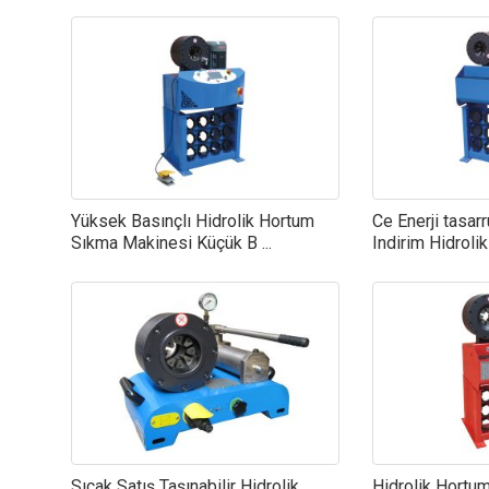
Yüksek Basınçlı Hidrolik Hortum
Ce Enerji tasarr
Sıkma Makinesi Küçük B ...
Indirim Hidrolik
Sıcak Satış Taşınabilir Hidrolik
Hidrolik Hortu