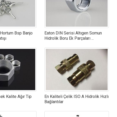
 Hortum Bsp Banjo
Eaton DIN Serisi Altıgen Somun
tışı
Hidrolik Boru Ek Parçaları ...
sek Kalite Ağır Tip
En Kaliteli Çelik ISO A Hidrolik Hızlı
Bağlantılar