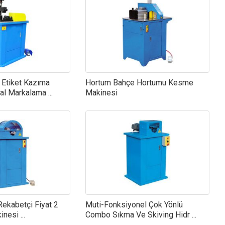
r Etiket Kazıma
Hortum Bahçe Hortumu Kesme
l Markalama ...
Makinesi
ekabetçi Fiyat 2
Muti-Fonksiyonel Çok Yönlü
nesi ...
Combo Sıkma Ve Skiving Hidr ...