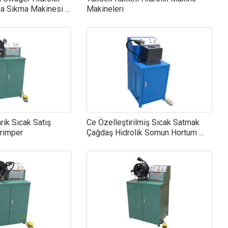
 Sıkma Makinesi ...
Makineleri
arik Sıcak Satış
Ce Özelleştirilmiş Sıcak Satmak
rimper
Çağdaş Hidrolik Somun Hortum ...