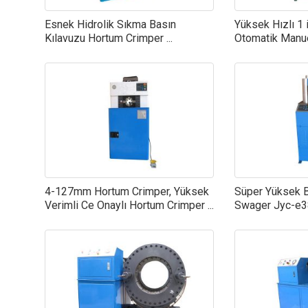
Esnek Hidrolik Sıkma Basın
Yüksek Hızlı 1 i
Kılavuzu Hortum Crimper ...
Otomatik Manuel
4-127mm Hortum Crimper, Yüksek
Süper Yüksek B
Verimli Ce Onaylı Hortum Crimper ...
Swager Jyc-e38