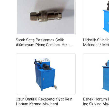
Sıcak Satış Paslanmaz Çelik
Hidrolik Silindi
Alüminyum Pirinç Camlock Hızlı ...
Makinesi / Meta
Uzun Ömürlü Rekabetçi fiyat Rein
Esnek Hortum R
Hortum Kesme Makinesi
Inç Skiving Maki