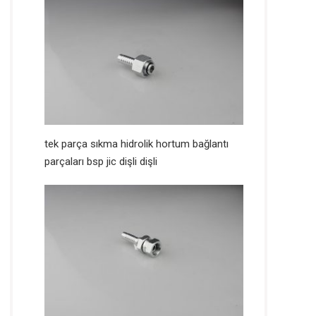
tek parça sıkma hidrolik hortum bağlantı
parçaları bsp jic dişli dişli