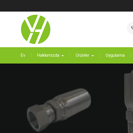
İçeriğe
geç
Ev
Hakkımızda
Ürünler
Uygulama