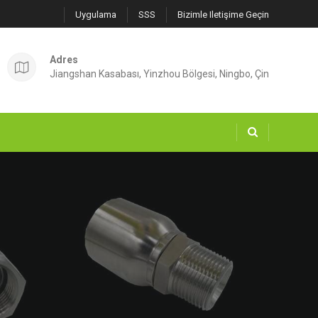
Uygulama
SSS
Bizimle Iletişime Geçin
Adres
Jiangshan Kasabası, Yinzhou Bölgesi, Ningbo, Çin