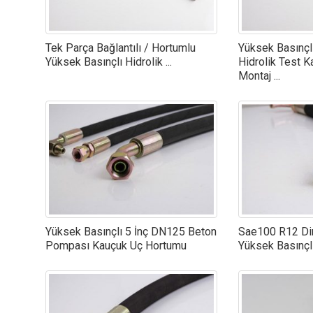
Tek Parça Bağlantılı / Hortumlu
Yüksek Basınçl
Yüksek Basınçlı Hidrolik ...
Hidrolik Test 
Montaj ...
Yüksek Basınçlı 5 İnç DN125 Beton
Sae100 R12 Din
Pompası Kauçuk Uç Hortumu
Yüksek Basınçlı