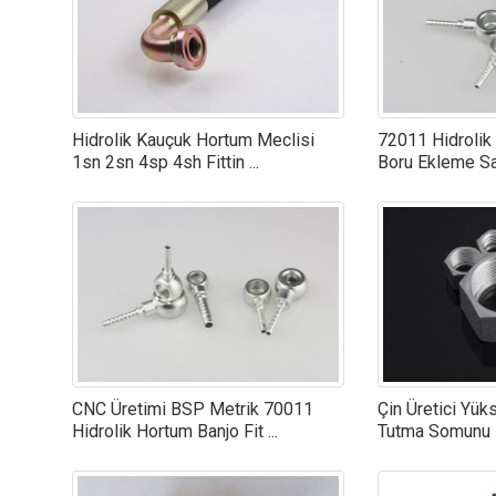
Hidrolik Kauçuk Hortum Meclisi
72011 Hidrolik
1sn 2sn 4sp 4sh Fittin ...
Boru Ekleme Sa
CNC Üretimi BSP Metrik 70011
Çin Üretici Yük
Hidrolik Hortum Banjo Fit ...
Tutma Somunu