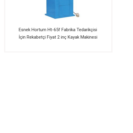
Esnek Hortum Ht-65f Fabrika Tedarikçisi
İçin Rekabetçi Fiyat 2 inç Kayak Makinesi