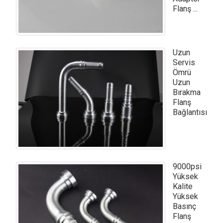
Flanş ...
Uzun
Servis
Ömrü
Uzun
Bırakma
Flanş
Bağlantısı
9000psi
Yüksek
Kalite
Yüksek
Basınç
Flanş