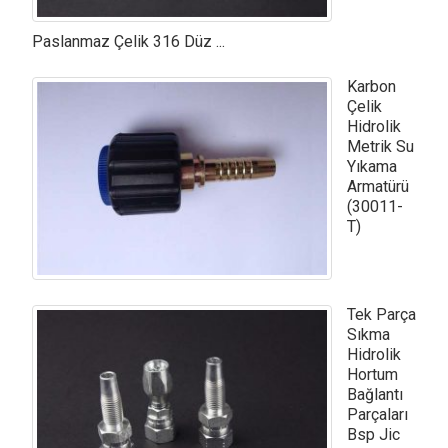
Paslanmaz Çelik 316 Düz ...
Karbon
Çelik
Hidrolik
Metrik Su
Yıkama
Armatürü
(30011-
T)
Tek Parça
Sıkma
Hidrolik
Hortum
Bağlantı
Parçaları
Bsp Jic