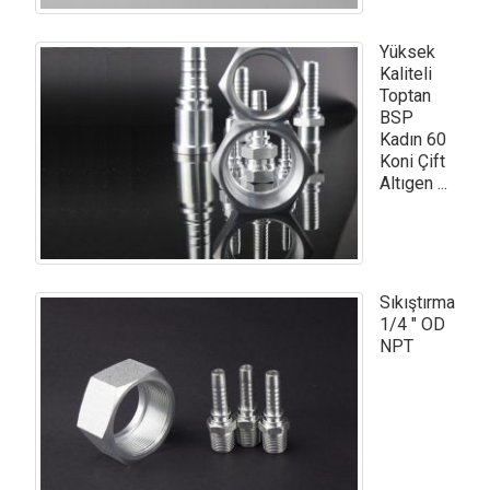
Yüksek
Kaliteli
Toptan
BSP
Kadın 60
Koni Çift
Altıgen ...
Sıkıştırma
1/4 ″ OD
NPT