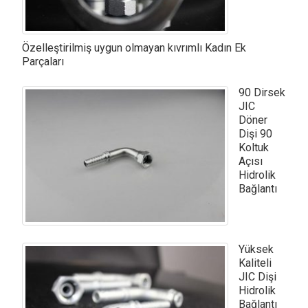
Özelleştirilmiş uygun olmayan kıvrımlı Kadın Ek
Parçaları
90 Dirsek
JIC
Döner
Dişi 90
Koltuk
Açısı
Hidrolik
Bağlantı
Yüksek
Kaliteli
JIC Dişi
Hidrolik
Bağlantı