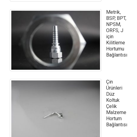
Metrik,
BSP, BPT,
NPSM,
ORFS, J
için
Kilitleme
Hortumu
Bağlantısı
Çin
Ürünleri
Düz
Koltuk
Çelik
Malzeme
Hortum
Bağlantısı