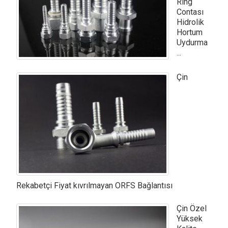
Ring
Contası
Hidrolik
Hortum
Uydurma
...
Çin
Rekabetçi Fiyat kıvrılmayan ORFS Bağlantısı
Çin Özel
Yüksek