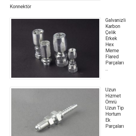
Konnektör
Galvanizli
Karbon
Çelik
Erkek
Hex
Meme
Flared
Parçaları
...
Uzun
Hizmet
Ömrü
Uzun Tip
Hortum
Ek
Parçaları