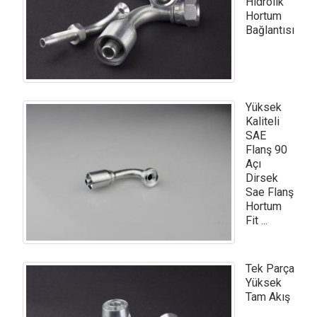
Hidrolik
Hortum
Bağlantısı
Yüksek
Kaliteli
SAE
Flanş 90
Açı
Dirsek
Sae Flanş
Hortum
Fit ...
Tek Parça
Yüksek
Tam Akış