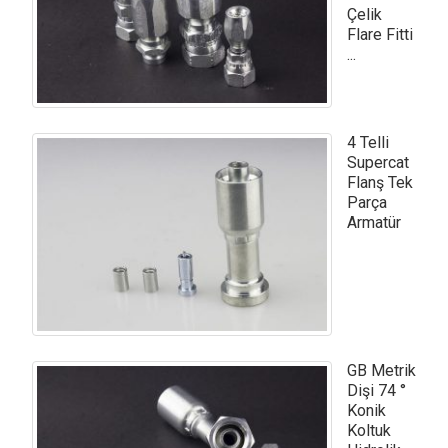
Çelik
Flare Fitti
...
4 Telli
Supercat
Flanş Tek
Parça
Armatür
GB Metrik
Dişi 74 °
Konik
Koltuk