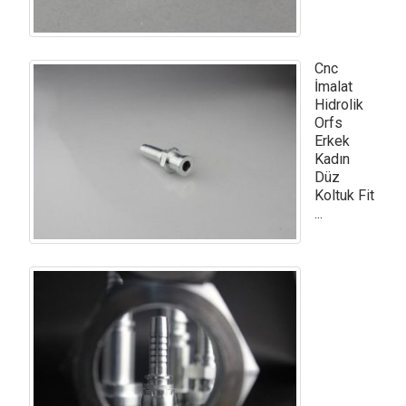
Cnc
İmalat
Hidrolik
Orfs
Erkek
Kadın
Düz
Koltuk Fit
...