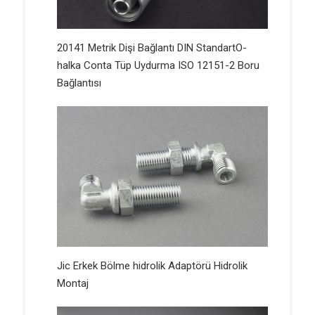
20141 Metrik Dişi Bağlantı DIN StandartO-
halka Conta Tüp Uydurma ISO 12151-2 Boru
Bağlantısı
Jic Erkek Bölme hidrolik Adaptörü Hidrolik
Montaj