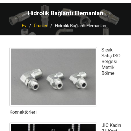
Hidrolik Bağlantı Elemanları
Ev
Ürünler
Hidrolik Bağlantı Elemanları
Sıcak
Satış ISO
Belgesi
Metrik
Bölme
Konnektörleri
JIC Kadın