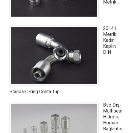
Metrik ...
20141
Metrik
Kadın
Kaplin
DIN
StandarO-ring Conta Tüp ...
Bsp Dişi
Multiseal
Hidrolik
Hortum
Bağlantısı