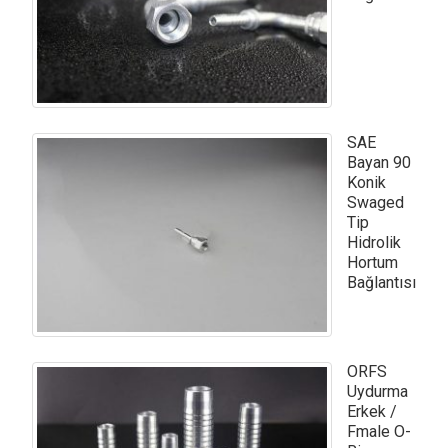
SAE
Bayan 90
Konik
Swaged
Tip
Hidrolik
Hortum
Bağlantısı
ORFS
Uydurma
Erkek /
Fmale O-