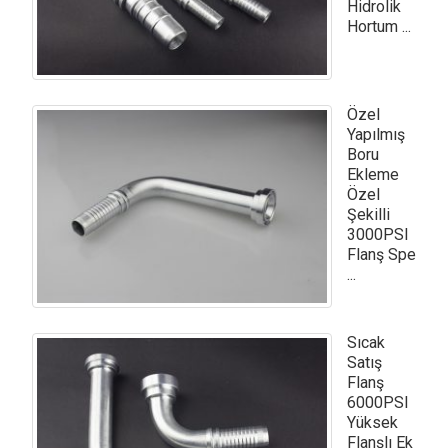
Hidrolik
Hortum ...
Özel
Yapılmış
Boru
Ekleme
Özel
Şekilli
3000PSI
Flanş Spe
...
Sıcak
Satış
Flanş
6000PSI
Yüksek
Flanşlı Ek