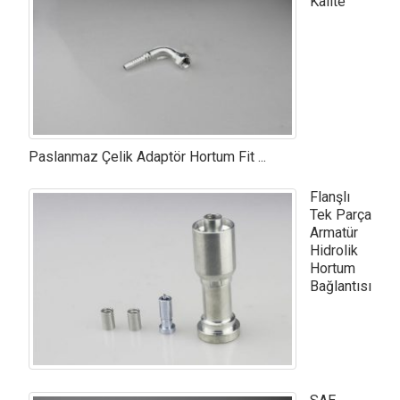
Kalite
Paslanmaz Çelik Adaptör Hortum Fit ...
Flanşlı
Tek Parça
Armatür
Hidrolik
Hortum
Bağlantısı