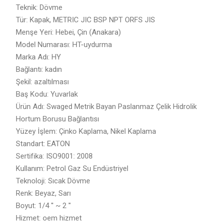
Teknik: Dövme
Tür: Kapak, METRIC JIC BSP NPT ORFS JIS
Menşe Yeri: Hebei, Çin (Anakara)
Model Numarası: HT-uydurma
Marka Adı: HY
Bağlantı: kadın
Şekil: azaltılması
Baş Kodu: Yuvarlak
Ürün Adı: Swaged Metrik Bayan Paslanmaz Çelik Hidrolik
Hortum Borusu Bağlantısı
Yüzey İşlem: Çinko Kaplama, Nikel Kaplama
Standart: EATON
Sertifika: ISO9001: 2008
Kullanım: Petrol Gaz Su Endüstriyel
Teknoloji: Sıcak Dövme
Renk: Beyaz, Sarı
Boyut: 1/4 '' ~ 2 ''
Hizmet: oem hizmet