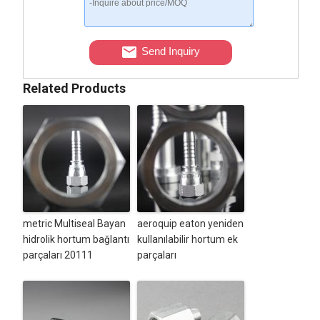
Send Inquiry
Related Products
metric Multiseal Bayan
aeroquip eaton yeniden
hidrolik hortum bağlantı
kullanılabilir hortum ek
parçaları 20111
parçaları