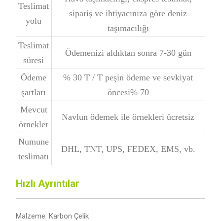
Teslimat
sipariş ve ihtiyacınıza göre deniz
yolu
taşımacılığı
Teslimat
Ödemenizi aldıktan sonra 7-30 gün
süresi
Ödeme
% 30 T / T peşin ödeme ve sevkiyat
şartları
öncesi% 70
Mevcut
Navlun ödemek ile örnekleri ücretsiz
örnekler
Numune
DHL, TNT, UPS, FEDEX, EMS, vb.
teslimatı
Hızlı Ayrıntılar
Malzeme: Karbon Çelik