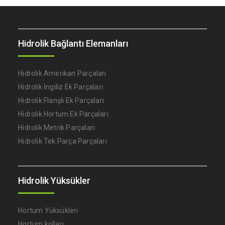
Hidrolik Bağlantı Elemanları
Hidrolik Amerikan Parçaları
Hidrolik İngiliz Ek Parçaları
Hidrolik Flanşlı Ek Parçaları
Hidrolik Hortum Ek Parçaları
Hidrolik Metrik Parçaları
Hidrolik Tek Parça Parçaları
Hidrolik Yüksükler
Hortum Yüksükleri
Hortum kolları