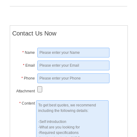
Contact Us Now
*
Name
*
Email
*
Phone
Attachment
*
Content