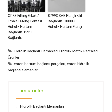
ORFS Fitting Erkek /
87993 SAE Flanşlı Kilit
Fmale O-Ring Contası
Bağlantısı 3000PSI
Hidrolik Hortum
Hidrolik Hortum Flanşı
Bağlantısı Boru
Bağlantısı
Hidrolik Bağlantı Elemanları
,
Hidrolik Metrik Parçaları
,
Ürünler
eaton hortum bağlantı parçaları
,
eaton hidrolik
bağlantı elemanları
Tüm ürünler
Hidrolik Bağlantı Elemanları