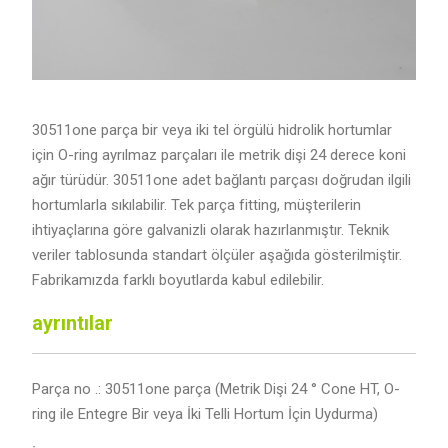
30511one parça bir veya iki tel örgülü hidrolik hortumlar
için O-ring ayrılmaz parçaları ile metrik dişi 24 derece koni
ağır türüdür. 30511one adet bağlantı parçası doğrudan ilgili
hortumlarla sıkılabilir. Tek parça fitting, müşterilerin
ihtiyaçlarına göre galvanizli olarak hazırlanmıştır. Teknik
veriler tablosunda standart ölçüler aşağıda gösterilmiştir.
Fabrikamızda farklı boyutlarda kabul edilebilir.
ayrıntılar
Parça no .: 30511one parça (Metrik Dişi 24 ° Cone HT, O-
ring ile Entegre Bir veya İki Telli Hortum İçin Uydurma)