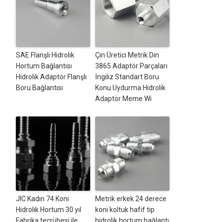
SAE Flanşlı Hidrolik
Çin Üretici Metrik Din
Hortum Bağlantısı
3865 Adaptör Parçaları
Hidrolik Adaptör Flanşlı
İngiliz Standart Boru
Boru Bağlantısı
Konu Uydurma Hidrolik
Adaptör Meme Wi
JIC Kadın 74 Koni
Metrik erkek 24 derece
Hidrolik Hortum 30 yıl
koni koltuk hafif tip
Fabrika tecrübesi ile
hidrolik hortum bağlantı