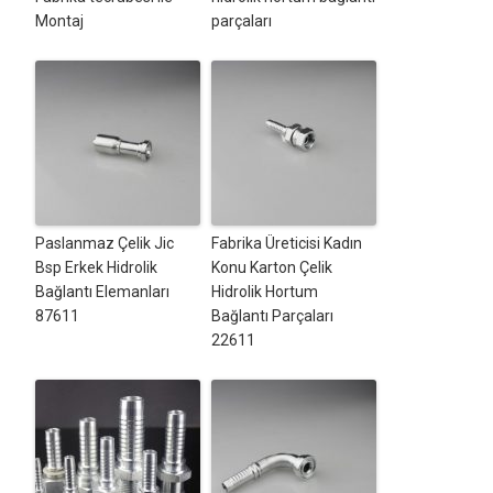
Montaj
parçaları
Paslanmaz Çelik Jic
Fabrika Üreticisi Kadın
Bsp Erkek Hidrolik
Konu Karton Çelik
Bağlantı Elemanları
Hidrolik Hortum
87611
Bağlantı Parçaları
22611