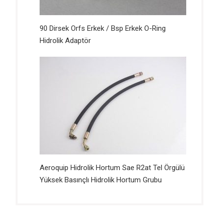
90 Dirsek Orfs Erkek / Bsp Erkek O-Ring
Hidrolik Adaptör
Aeroquip Hidrolik Hortum Sae R2at Tel Örgülü
Yüksek Basınçlı Hidrolik Hortum Grubu