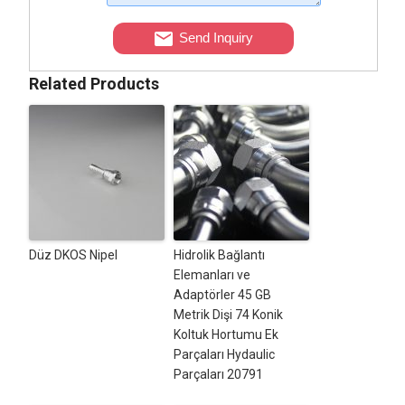
Send Inquiry
Related Products
Düz DKOS Nipel
Hidrolik Bağlantı
Elemanları ve
Adaptörler 45 GB
Metrik Dişi 74 Konik
Koltuk Hortumu Ek
Parçaları Hydaulic
Parçaları 20791