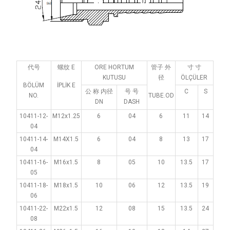
代号
螺纹 E
ORE HORTUM
管子 外
寸 寸
KUTUSU
径
ÖLÇÜLER
BÖLÜM
İPLİK E
公 称 内径
号 号
C
S
NO.
TUBE.OD
DN
DASH
10411-12-
M12x1.25
6
04
6
11
14
04
10411-14-
M14X1.5
6
04
8
13
17
04
10411-16-
M16x1.5
8
05
10
13.5
17
05
10411-18-
M18x1.5
10
06
12
13.5
19
06
10411-22-
M22x1.5
12
08
15
13.5
24
08