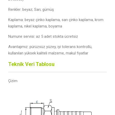
Renkler: beyaz; Sarı; gümüş
Kaplama: beyaz çinko kaplama, sarı çinko kaplama, krom
kaplama, nikel kaplama, boyama
Numune servisi: az 5 adet stokta ücretsiz
Avantajımız: pürüzsüz yüzey, iyi tolerans kontrollü,
kullanılan yüksek kaliteli malzeme, makul fiyatlar
Teknik Veri Tablosu
Çizim