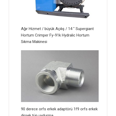
Ağır Hizmet / büyük Açılış / 14 ″ Supergiant
Hortum Crimper Fy-91k Hydralic Hortum
Sıkma Makinesi
90 derece orfs erkek adaptörü 1f9 orfs erkek
dirsek tüp uydurma