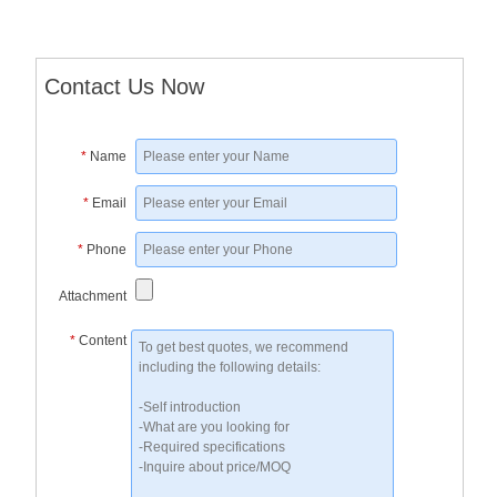
Contact Us Now
*
Name
*
Email
*
Phone
Attachment
*
Content