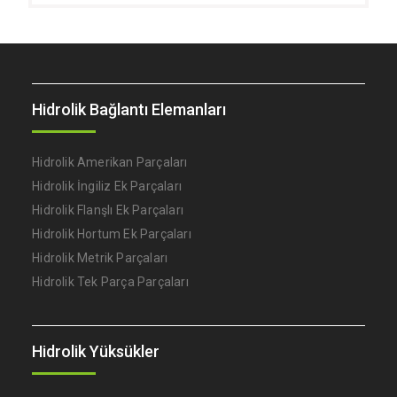
Hidrolik Bağlantı Elemanları
Hidrolik Amerikan Parçaları
Hidrolik İngiliz Ek Parçaları
Hidrolik Flanşlı Ek Parçaları
Hidrolik Hortum Ek Parçaları
Hidrolik Metrik Parçaları
Hidrolik Tek Parça Parçaları
Hidrolik Yüksükler