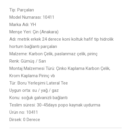
Tip: Parçaları
Model Numarası: 10411
Marka Adı: YH
Menşe Yeri: Çin (Anakara)
Adı: metrik erkek 24 derece koni koltuk hafif tip hidrolik
hortum bağlantı parçaları
Malzeme: Karbon Çelik, paslanmaz çelik, pirinç
Renk: Gümüş / Sarı
Montaj Malzemesi Türü: Çinko Kaplama Karbon Çelik,
Krom Kaplama Pirinç vb
Tür: Boru Yerleşimi Lateral Tee
Uygun orta: su / yağ / gaz
Konu: soğuk galvanizli bağlantı
Teslim süresi: 30-45days popo kaynak uydurma
Ürün no: 10411
Dirsek: 0 Derece