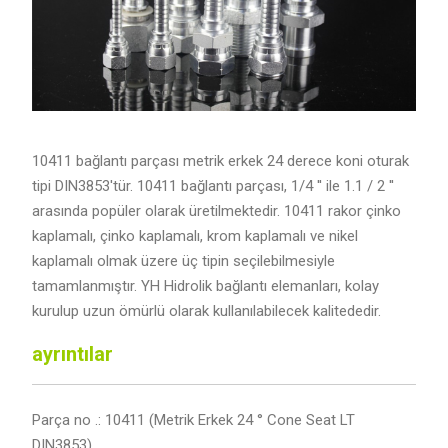
10411 bağlantı parçası metrik erkek 24 derece koni oturak
tipi DIN3853'tür. 10411 bağlantı parçası, 1/4 '' ile 1.1 / 2 ''
arasında popüler olarak üretilmektedir. 10411 rakor çinko
kaplamalı, çinko kaplamalı, krom kaplamalı ve nikel
kaplamalı olmak üzere üç tipin seçilebilmesiyle
tamamlanmıştır. YH Hidrolik bağlantı elemanları, kolay
kurulup uzun ömürlü olarak kullanılabilecek kalitededir.
ayrıntılar
Parça no .: 10411 (Metrik Erkek 24 ° Cone Seat LT
DIN3853)